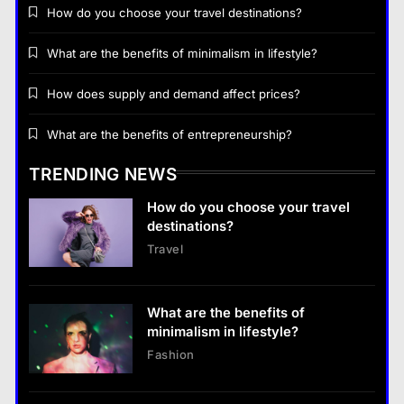
How do you choose your travel destinations?
What are the benefits of minimalism in lifestyle?
Business
How does supply and demand affect prices?
What are the benefits of entrepreneurship?
What are the benefits of entrepreneurship?
28 August 2022
TRENDING NEWS
How do you choose your travel
destinations?
Travel
What are the benefits of
minimalism in lifestyle?
Fashion