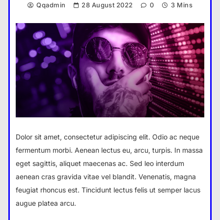
Qqadmin
28 August 2022
0
3 Mins
Dolor sit amet, consectetur adipiscing elit. Odio ac neque
fermentum morbi. Aenean lectus eu, arcu, turpis. In massa
eget sagittis, aliquet maecenas ac. Sed leo interdum
aenean cras gravida vitae vel blandit. Venenatis, magna
feugiat rhoncus est. Tincidunt lectus felis ut semper lacus
augue platea arcu.